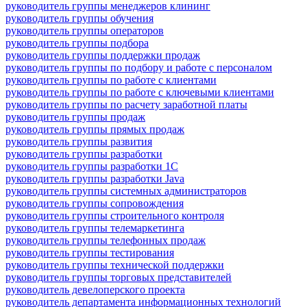
руководитель группы менеджеров клининг
руководитель группы обучения
руководитель группы операторов
руководитель группы подбора
руководитель группы поддержки продаж
руководитель группы по подбору и работе с персоналом
руководитель группы по работе с клиентами
руководитель группы по работе с ключевыми клиентами
руководитель группы по расчету заработной платы
руководитель группы продаж
руководитель группы прямых продаж
руководитель группы развития
руководитель группы разработки
руководитель группы разработки 1С
руководитель группы разработки Java
руководитель группы системных администраторов
руководитель группы сопровождения
руководитель группы строительного контроля
руководитель группы телемаркетинга
руководитель группы телефонных продаж
руководитель группы тестирования
руководитель группы технической поддержки
руководитель группы торговых представителей
руководитель девелоперского проекта
руководитель департамента информационных технологий