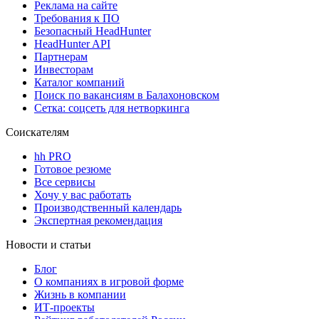
Реклама на сайте
Требования к ПО
Безопасный HeadHunter
HeadHunter API
Партнерам
Инвесторам
Каталог компаний
Поиск по вакансиям в Балахоновском
Сетка: соцсеть для нетворкинга
Соискателям
hh PRO
Готовое резюме
Все сервисы
Хочу у вас работать
Производственный календарь
Экспертная рекомендация
Новости и статьи
Блог
О компаниях в игровой форме
Жизнь в компании
ИТ-проекты