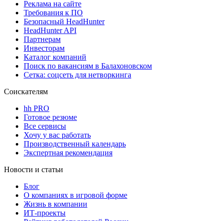
Реклама на сайте
Требования к ПО
Безопасный HeadHunter
HeadHunter API
Партнерам
Инвесторам
Каталог компаний
Поиск по вакансиям в Балахоновском
Сетка: соцсеть для нетворкинга
Соискателям
hh PRO
Готовое резюме
Все сервисы
Хочу у вас работать
Производственный календарь
Экспертная рекомендация
Новости и статьи
Блог
О компаниях в игровой форме
Жизнь в компании
ИТ-проекты