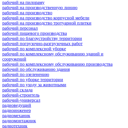
рабочий на пилораму
рабочий на производственную линию
рабочий на производство
рабочий на производство корпусной мебели
рабочий на производство тротуарной плитки
рабочий персонал
рабочий пищевого производства
рабочий по благоустройству территории
рабочий погрузочно-разгрузочных работ
рабочий по комплексной уборке
рабочий по комплексному обслуживанию зданий и
сооружений
рабочий по комплексному обслуживанию производства
рабочий по обслуживанию здания
рабочий по озеленению
рабочий по уборке территории
рабочий по уходу за животными
рабочий склада
рабочий-строитель
рабочий-универсал
радиоведущий
радиоинженер
радиомеханик
радиомонтажник
радиотехник