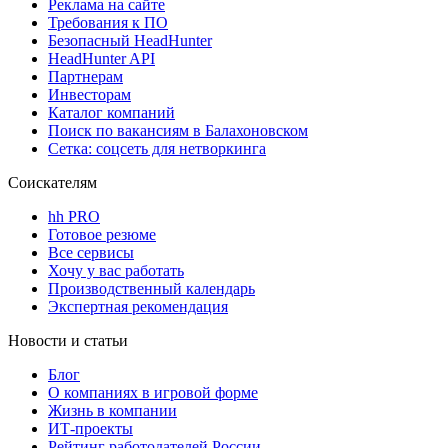
Реклама на сайте
Требования к ПО
Безопасный HeadHunter
HeadHunter API
Партнерам
Инвесторам
Каталог компаний
Поиск по вакансиям в Балахоновском
Сетка: соцсеть для нетворкинга
Соискателям
hh PRO
Готовое резюме
Все сервисы
Хочу у вас работать
Производственный календарь
Экспертная рекомендация
Новости и статьи
Блог
О компаниях в игровой форме
Жизнь в компании
ИТ-проекты
Рейтинг работодателей России