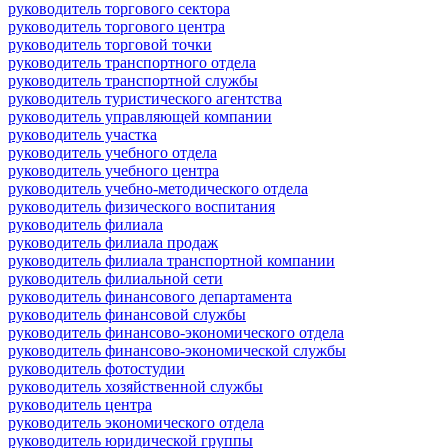
руководитель торгового сектора
руководитель торгового центра
руководитель торговой точки
руководитель транспортного отдела
руководитель транспортной службы
руководитель туристического агентства
руководитель управляющей компании
руководитель участка
руководитель учебного отдела
руководитель учебного центра
руководитель учебно-методического отдела
руководитель физического воспитания
руководитель филиала
руководитель филиала продаж
руководитель филиала транспортной компании
руководитель филиальной сети
руководитель финансового департамента
руководитель финансовой службы
руководитель финансово-экономического отдела
руководитель финансово-экономической службы
руководитель фотостудии
руководитель хозяйственной службы
руководитель центра
руководитель экономического отдела
руководитель юридической группы