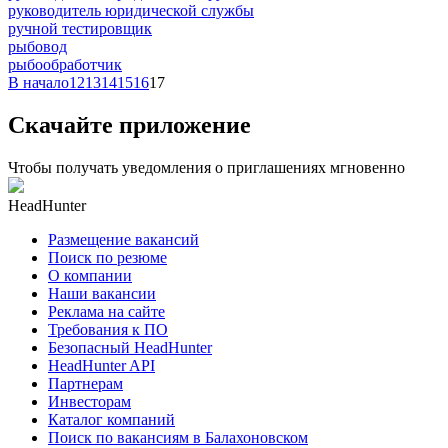
руководитель юридической службы
ручной тестировщик
рыбовод
рыбообработчик
В начало
12
13
14
15
16
17
Скачайте приложение
Чтобы получать уведомления о приглашениях мгновенно
HeadHunter
Размещение вакансий
Поиск по резюме
О компании
Наши вакансии
Реклама на сайте
Требования к ПО
Безопасный HeadHunter
HeadHunter API
Партнерам
Инвесторам
Каталог компаний
Поиск по вакансиям в Балахоновском