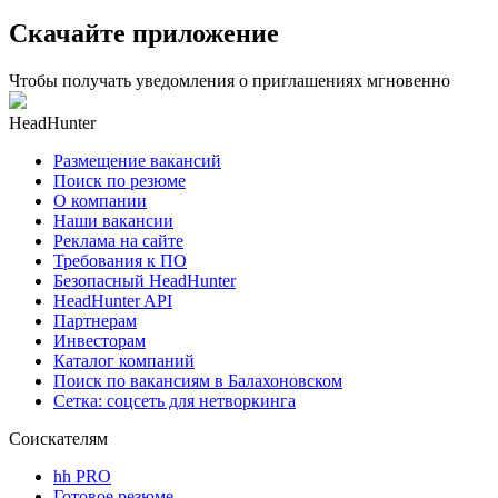
Скачайте приложение
Чтобы получать уведомления о приглашениях мгновенно
HeadHunter
Размещение вакансий
Поиск по резюме
О компании
Наши вакансии
Реклама на сайте
Требования к ПО
Безопасный HeadHunter
HeadHunter API
Партнерам
Инвесторам
Каталог компаний
Поиск по вакансиям в Балахоновском
Сетка: соцсеть для нетворкинга
Соискателям
hh PRO
Готовое резюме