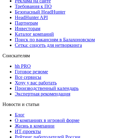
Реклама на сайте
Требования к ПО
Безопасный HeadHunter
HeadHunter API
Партнерам
Инвесторам
Каталог компаний
Поиск по вакансиям в Балахоновском
Сетка: соцсеть для нетворкинга
Соискателям
hh PRO
Готовое резюме
Все сервисы
Хочу у вас работать
Производственный календарь
Экспертная рекомендация
Новости и статьи
Блог
О компаниях в игровой форме
Жизнь в компании
ИТ-проекты
Рейтинг работодателей России