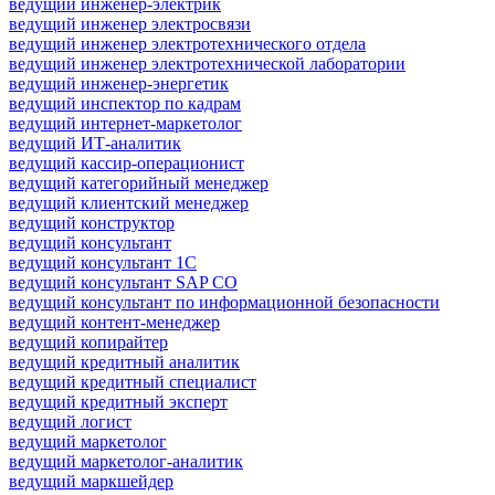
ведущий инженер-электрик
ведущий инженер электросвязи
ведущий инженер электротехнического отдела
ведущий инженер электротехнической лаборатории
ведущий инженер-энергетик
ведущий инспектор по кадрам
ведущий интернет-маркетолог
ведущий ИТ-аналитик
ведущий кассир-операционист
ведущий категорийный менеджер
ведущий клиентский менеджер
ведущий конструктор
ведущий консультант
ведущий консультант 1С
ведущий консультант SAP CO
ведущий консультант по информационной безопасности
ведущий контент-менеджер
ведущий копирайтер
ведущий кредитный аналитик
ведущий кредитный специалист
ведущий кредитный эксперт
ведущий логист
ведущий маркетолог
ведущий маркетолог-аналитик
ведущий маркшейдер