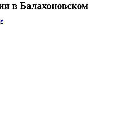
сии в Балахоновском
#