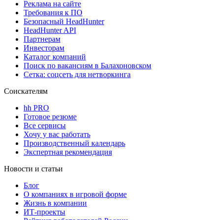
Реклама на сайте
Требования к ПО
Безопасный HeadHunter
HeadHunter API
Партнерам
Инвесторам
Каталог компаний
Поиск по вакансиям в Балахоновском
Сетка: соцсеть для нетворкинга
Соискателям
hh PRO
Готовое резюме
Все сервисы
Хочу у вас работать
Производственный календарь
Экспертная рекомендация
Новости и статьи
Блог
О компаниях в игровой форме
Жизнь в компании
ИТ-проекты