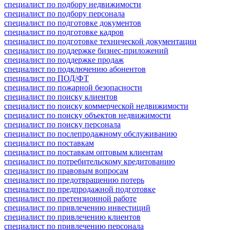
специалист по подбору недвижимости
специалист по подбору персонала
специалист по подготовке документов
специалист по подготовке кадров
специалист по подготовке технической документации
специалист по поддержке бизнес-приложений
специалист по поддержке продаж
специалист по подключению абонентов
специалист по ПОД/ФТ
специалист по пожарной безопасности
специалист по поиску клиентов
специалист по поиску коммерческой недвижимости
специалист по поиску объектов недвижимости
специалист по поиску персонала
специалист по послепродажному обслуживанию
специалист по поставкам
специалист по поставкам оптовым клиентам
специалист по потребительскому кредитованию
специалист по правовым вопросам
специалист по предотвращению потерь
специалист по предпродажной подготовке
специалист по претензионной работе
специалист по привлечению инвестиций
специалист по привлечению клиентов
специалист по привлечению персонала