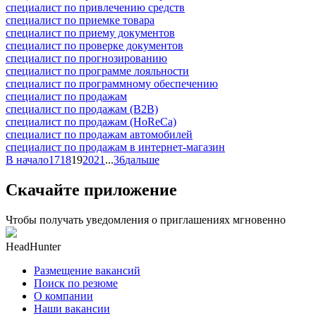
специалист по привлечению средств
специалист по приемке товара
специалист по приему документов
специалист по проверке документов
специалист по прогнозированию
специалист по программе лояльности
специалист по программному обеспечению
специалист по продажам
специалист по продажам (B2B)
специалист по продажам (HoReCa)
специалист по продажам автомобилей
специалист по продажам в интернет-магазин
В начало
17
18
19
20
21
...
36
дальше
Скачайте приложение
Чтобы получать уведомления о приглашениях мгновенно
HeadHunter
Размещение вакансий
Поиск по резюме
О компании
Наши вакансии