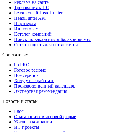
Реклама на сайте
Требования к ПО
Безопасный HeadHunter
HeadHunter API
Партнерам
Инвесторам
Каталог компаний
Поиск по вакансиям в Балахоновском
Сетка: соцсеть для нетворкинга
Соискателям
hh PRO
Готовое резюме
Все сервисы
Хочу у вас работать
Производственный календарь
Экспертная рекомендация
Новости и статьи
Блог
О компаниях в игровой форме
Жизнь в компании
ИТ-проекты