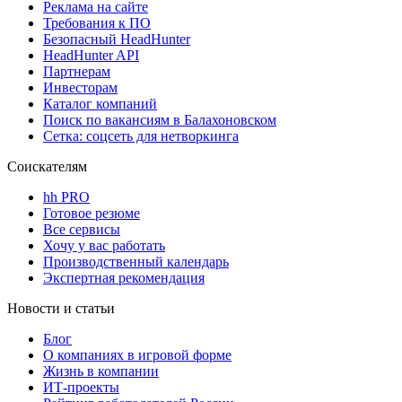
Реклама на сайте
Требования к ПО
Безопасный HeadHunter
HeadHunter API
Партнерам
Инвесторам
Каталог компаний
Поиск по вакансиям в Балахоновском
Сетка: соцсеть для нетворкинга
Соискателям
hh PRO
Готовое резюме
Все сервисы
Хочу у вас работать
Производственный календарь
Экспертная рекомендация
Новости и статьи
Блог
О компаниях в игровой форме
Жизнь в компании
ИТ-проекты