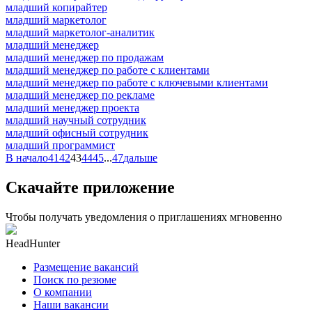
младший копирайтер
младший маркетолог
младший маркетолог-аналитик
младший менеджер
младший менеджер по продажам
младший менеджер по работе с клиентами
младший менеджер по работе с ключевыми клиентами
младший менеджер по рекламе
младший менеджер проекта
младший научный сотрудник
младший офисный сотрудник
младший программист
В начало
41
42
43
44
45
...
47
дальше
Скачайте приложение
Чтобы получать уведомления о приглашениях мгновенно
HeadHunter
Размещение вакансий
Поиск по резюме
О компании
Наши вакансии