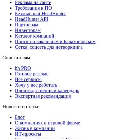
Реклама на сайте
Требования к ПО
Безопасный HeadHunter
HeadHunter API
Партнерам
Инвесторам
Каталог компаний
Поиск по вакансиям в Балахоновском
Сетка: соцсеть для нетворкинга
Соискателям
hh PRO
Готовое резюме
Все сервисы
Хочу у вас работать
Производственный календарь
Экспертная рекомендация
Новости и статьи
Блог
О компаниях в игровой форме
Жизнь в компании
ИТ-проекты