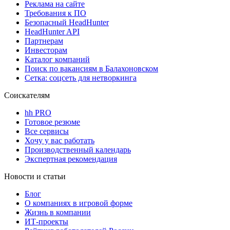
Реклама на сайте
Требования к ПО
Безопасный HeadHunter
HeadHunter API
Партнерам
Инвесторам
Каталог компаний
Поиск по вакансиям в Балахоновском
Сетка: соцсеть для нетворкинга
Соискателям
hh PRO
Готовое резюме
Все сервисы
Хочу у вас работать
Производственный календарь
Экспертная рекомендация
Новости и статьи
Блог
О компаниях в игровой форме
Жизнь в компании
ИТ-проекты