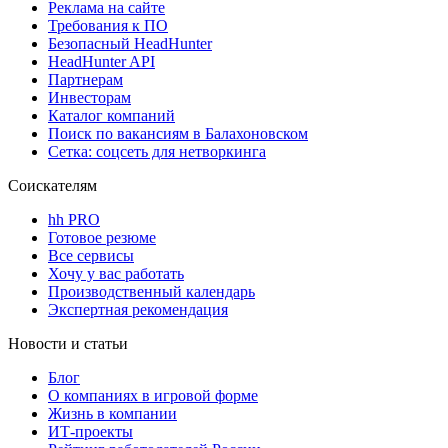
Реклама на сайте
Требования к ПО
Безопасный HeadHunter
HeadHunter API
Партнерам
Инвесторам
Каталог компаний
Поиск по вакансиям в Балахоновском
Сетка: соцсеть для нетворкинга
Соискателям
hh PRO
Готовое резюме
Все сервисы
Хочу у вас работать
Производственный календарь
Экспертная рекомендация
Новости и статьи
Блог
О компаниях в игровой форме
Жизнь в компании
ИТ-проекты