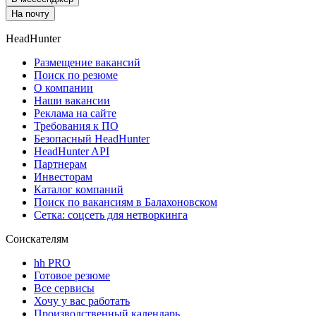
На почту
HeadHunter
Размещение вакансий
Поиск по резюме
О компании
Наши вакансии
Реклама на сайте
Требования к ПО
Безопасный HeadHunter
HeadHunter API
Партнерам
Инвесторам
Каталог компаний
Поиск по вакансиям в Балахоновском
Сетка: соцсеть для нетворкинга
Соискателям
hh PRO
Готовое резюме
Все сервисы
Хочу у вас работать
Производственный календарь