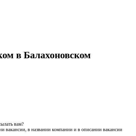
ком в Балахоновском
сылать вам?
ии вакансии, в названии компании и в описании вакансии