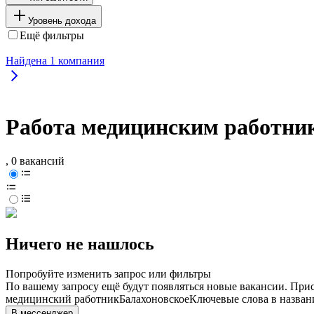
Уровень дохода
Ещё фильтры
Найдена
1
компания
Работа медицинским работни
, 0 вакансий
Ничего не нашлось
Попробуйте изменить запрос или фильтры
По вашему запросу ещё будут появляться новые вакансии. При
медицинский работник
Балахоновское
Ключевые слова в назван
В мессенджер