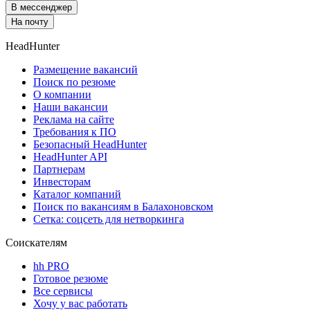
В мессенджер
На почту
HeadHunter
Размещение вакансий
Поиск по резюме
О компании
Наши вакансии
Реклама на сайте
Требования к ПО
Безопасный HeadHunter
HeadHunter API
Партнерам
Инвесторам
Каталог компаний
Поиск по вакансиям в Балахоновском
Сетка: соцсеть для нетворкинга
Соискателям
hh PRO
Готовое резюме
Все сервисы
Хочу у вас работать