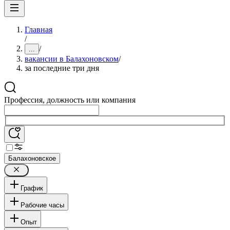
Главная
/
/
...
вакансии в Балахоновском
/
за последние три дня
Профессия, должность или компания
Балахоновское
График
Рабочие часы
Опыт