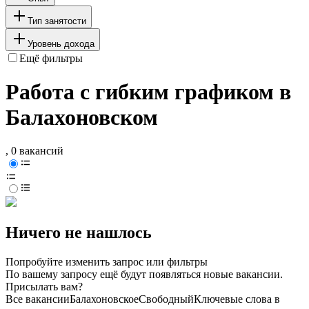
Тип занятости
Уровень дохода
Ещё фильтры
Работа с гибким графиком в
Балахоновском
, 0 вакансий
Ничего не нашлось
Попробуйте изменить запрос или фильтры
По вашему запросу ещё будут появляться новые вакансии.
Присылать вам?
Все вакансии
Балахоновское
Свободный
Ключевые слова в