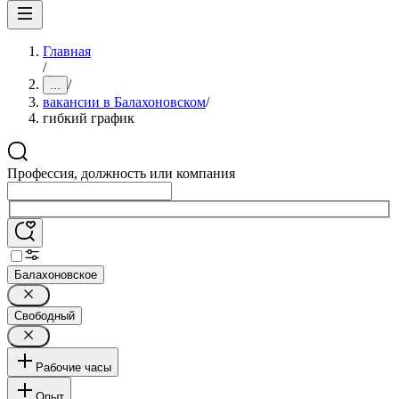
Главная
/
/
...
вакансии в Балахоновском
/
гибкий график
Профессия, должность или компания
Балахоновское
Свободный
Рабочие часы
Опыт