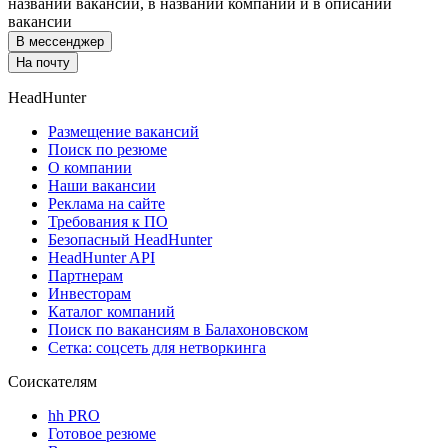
названии вакансии, в названии компании и в описании
вакансии
В мессенджер
На почту
HeadHunter
Размещение вакансий
Поиск по резюме
О компании
Наши вакансии
Реклама на сайте
Требования к ПО
Безопасный HeadHunter
HeadHunter API
Партнерам
Инвесторам
Каталог компаний
Поиск по вакансиям в Балахоновском
Сетка: соцсеть для нетворкинга
Соискателям
hh PRO
Готовое резюме