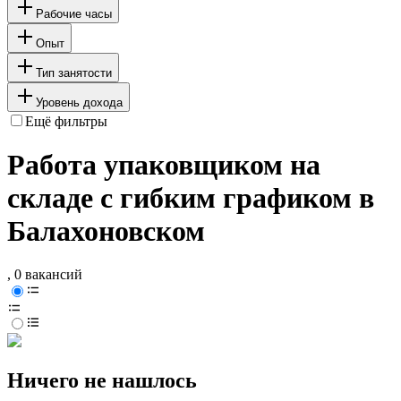
Рабочие часы
Опыт
Тип занятости
Уровень дохода
Ещё фильтры
Работа упаковщиком на
складе с гибким графиком в
Балахоновском
, 0 вакансий
Ничего не нашлось