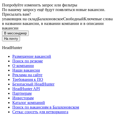
Попробуйте изменить запрос или фильтры
По вашему запросу ещё будут появляться новые вакансии.
Присылать вам?
упаковщик на склад
Балахоновское
Свободный
Ключевые слова
в названии вакансии, в названии компании и в описании
вакансии
В мессенджер
На почту
HeadHunter
Размещение вакансий
Поиск по резюме
О компании
Наши вакансии
Реклама на сайте
Требования к ПО
Безопасный HeadHunter
HeadHunter API
Партнерам
Инвесторам
Каталог компаний
Поиск по вакансиям в Балахоновском
Сетка: соцсеть для нетворкинга