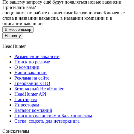
По вашему запросу ещё будут появляться новые вакансии.
Присылать вам?
специалист по работе с клиентами
Балахоновское
Ключевые
слова в названии вакансии, в названии компании и в
описании вакансии
В мессенджер
На почту
HeadHunter
Размещение вакансий
Поиск по резюме
О компании
Наши вакансии
Реклама на сайте
Требования к ПО
Безопасный HeadHunter
HeadHunter API
Партнерам
Инвесторам
Каталог компаний
Поиск по вакансиям в Балахоновском
Сетка: соцсеть для нетворкинга
Соискателям