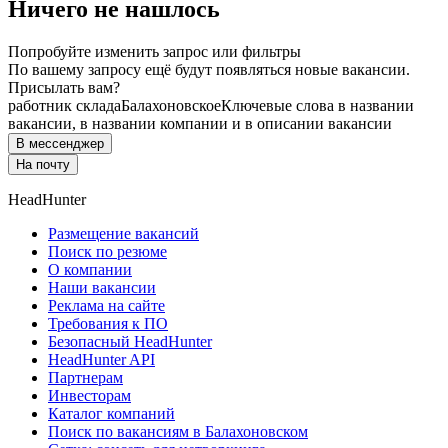
Ничего не нашлось
Попробуйте изменить запрос или фильтры
По вашему запросу ещё будут появляться новые вакансии.
Присылать вам?
работник склада
Балахоновское
Ключевые слова в названии
вакансии, в названии компании и в описании вакансии
В мессенджер
На почту
HeadHunter
Размещение вакансий
Поиск по резюме
О компании
Наши вакансии
Реклама на сайте
Требования к ПО
Безопасный HeadHunter
HeadHunter API
Партнерам
Инвесторам
Каталог компаний
Поиск по вакансиям в Балахоновском