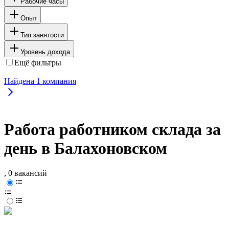
Рабочие часы
Опыт
Тип занятости
Уровень дохода
Ещё фильтры
Найдена
1
компания
Работа работником склада за
день в Балахоновском
, 0 вакансий