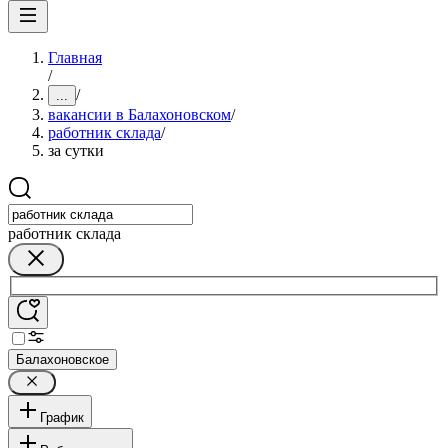
Главная
/
/
...
вакансии в Балахоновском
/
работник склада
/
за сутки
работник склада
Балахоновское
График