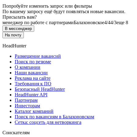
Попробуйте изменить запрос или фильтры
По вашему запросу ещё будут появляться новые вакансии.
Присылать вам?
менеджер по работе с партнерами
Балахоновское
4/4
4/3
еще 8
В мессенджер
На почту
HeadHunter
Размещение вакансий
Поиск по резюме
О компании
Наши вакансии
Реклама на сайте
Требования к ПО
Безопасный HeadHunter
HeadHunter API
Партнерам
Инвесторам
Каталог компаний
Поиск по вакансиям в Балахоновском
Сетка: соцсеть для нетворкинга
Соискателям