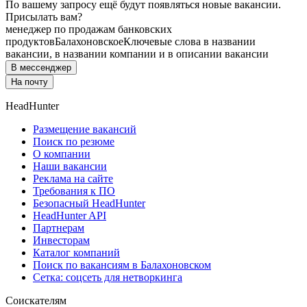
По вашему запросу ещё будут появляться новые вакансии.
Присылать вам?
менеджер по продажам банковских
продуктов
Балахоновское
Ключевые слова в названии
вакансии, в названии компании и в описании вакансии
В мессенджер
На почту
HeadHunter
Размещение вакансий
Поиск по резюме
О компании
Наши вакансии
Реклама на сайте
Требования к ПО
Безопасный HeadHunter
HeadHunter API
Партнерам
Инвесторам
Каталог компаний
Поиск по вакансиям в Балахоновском
Сетка: соцсеть для нетворкинга
Соискателям