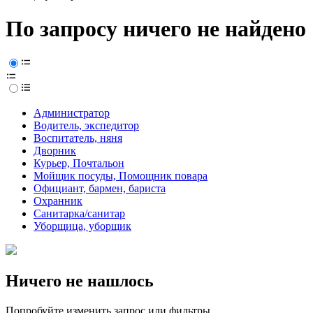
По запросу ничего не найдено
Администратор
Водитель, экспедитор
Воспитатель, няня
Дворник
Курьер, Почтальон
Мойщик посуды, Помощник повара
Официант, бармен, бариста
Охранник
Санитарка/санитар
Уборщица, уборщик
Ничего не нашлось
Попробуйте изменить запрос или фильтры