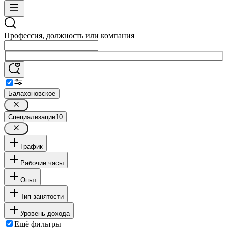
Профессия, должность или компания
Балахоновское
Специализации
10
График
Рабочие часы
Опыт
Тип занятости
Уровень дохода
Ещё фильтры