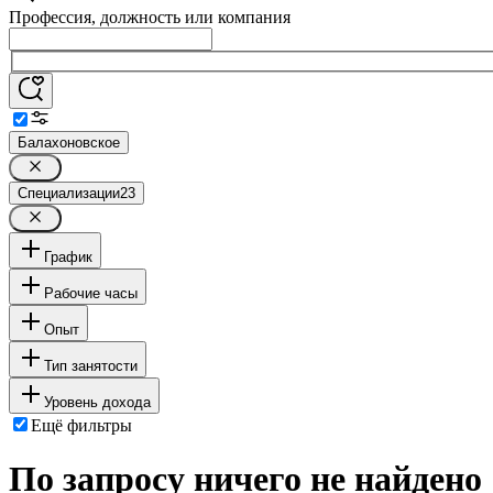
Профессия, должность или компания
Балахоновское
Специализации
23
График
Рабочие часы
Опыт
Тип занятости
Уровень дохода
Ещё фильтры
По запросу ничего не найдено