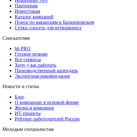
HeadHunter API
Партнерам
Инвесторам
Каталог компаний
Поиск по вакансиям в Балахоновском
Сетка: соцсеть для нетворкинга
Соискателям
hh PRO
Готовое резюме
Все сервисы
Хочу у вас работать
Производственный календарь
Экспертная рекомендация
Новости и статьи
Блог
О компаниях в игровой форме
Жизнь в компании
ИТ-проекты
Рейтинг работодателей России
Молодым специалистам