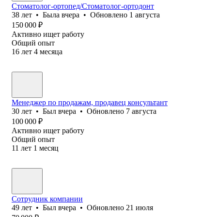
Стоматолог-ортопед/Стоматолог-ортодонт
38
лет
•
Была
вчера
•
Обновлено
1 августа
150 000
₽
Активно ищет работу
Общий опыт
16
лет
4
месяца
Менеджер по продажам, продавец консультант
30
лет
•
Был
вчера
•
Обновлено
7 августа
100 000
₽
Активно ищет работу
Общий опыт
11
лет
1
месяц
Сотрудник компании
49
лет
•
Был
вчера
•
Обновлено
21 июля