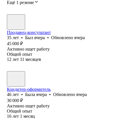
Ещё 1 резюме
Продавец-консультант
35
лет
•
Был
вчера
•
Обновлено
вчера
45 000
₽
Активно ищет работу
Общий опыт
12
лет
11
месяцев
Кондитер-‎оформитель
46
лет
•
Была
вчера
•
Обновлено
вчера
30 000
₽
Активно ищет работу
Общий опыт
16
лет
1
месяц