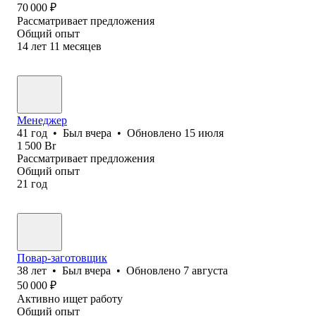
70 000
₽
Рассматривает предложения
Общий опыт
14
лет
11
месяцев
Менеджер
41
год
•
Был
вчера
•
Обновлено
15 июля
1 500
Br
Рассматривает предложения
Общий опыт
21
год
Повар-заготовщик
38
лет
•
Был
вчера
•
Обновлено
7 августа
50 000
₽
Активно ищет работу
Общий опыт