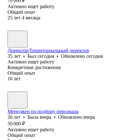
70 000
₽
Активно ищет работу
Общий опыт
25
лет
4
месяца
Директор/Территориальный директор
35
лет
•
Был
сегодня
•
Обновлено
сегодня
Активно ищет работу
Конкретные достижения
Общий опыт
16
лет
Менеджер по подбору персонала
26
лет
•
Была
вчера
•
Обновлено
вчера
50 000
₽
Активно ищет работу
Общий опыт