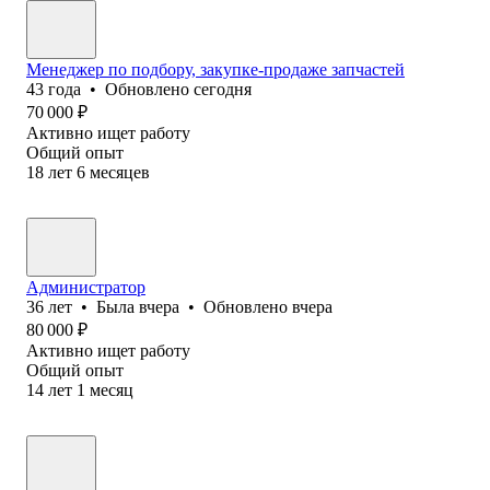
Менеджер по подбору, закупке-продаже запчастей
43
года
•
Обновлено
сегодня
70 000
₽
Активно ищет работу
Общий опыт
18
лет
6
месяцев
Администратор
36
лет
•
Была
вчера
•
Обновлено
вчера
80 000
₽
Активно ищет работу
Общий опыт
14
лет
1
месяц