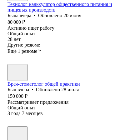
Технолог-калькулятор общественного питания и
пищевых производств
Была
вчера
•
Обновлено
20 июня
80 000
₽
Активно ищет работу
Общий опыт
28
лет
Другие резюме
Ещё 1 резюме
Врач-стоматолог общей практики
Был
вчера
•
Обновлено
28 июля
150 000
₽
Рассматривает предложения
Общий опыт
3
года
7
месяцев