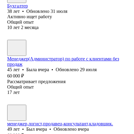
Бухгалтер
38
лет
•
Обновлено
31 июля
Активно ищет работу
Общий опыт
10
лет
2
месяца
Менеджер(Администратор) по работе с клиентами без
продаж
45
лет
•
Была
вчера
•
Обновлено
29 июля
60 000
₽
Рассматривает предложения
Общий опыт
17
лет
менеджер,логист,продавец-консультант,кладовщик.
49
лет
•
Был
вчера
•
Обновлено
вчера