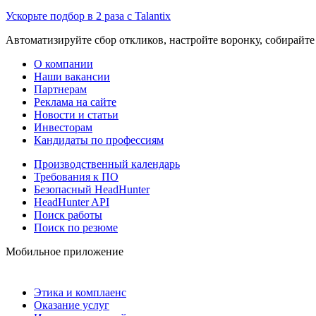
Ускорьте подбор в 2 раза с Talantix
Автоматизируйте сбор откликов, настройте воронку, собирайте
О компании
Наши вакансии
Партнерам
Реклама на сайте
Новости и статьи
Инвесторам
Кандидаты по профессиям
Производственный календарь
Требования к ПО
Безопасный HeadHunter
HeadHunter API
Поиск работы
Поиск по резюме
Мобильное приложение
Этика и комплаенс
Оказание услуг