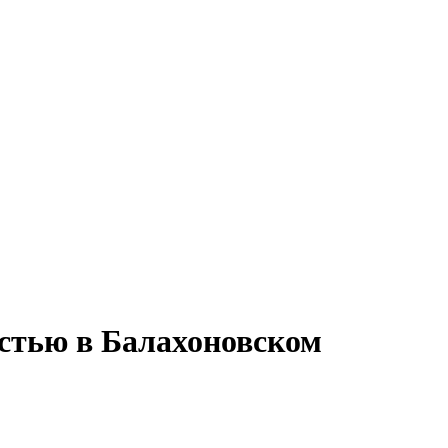
остью в Балахоновском