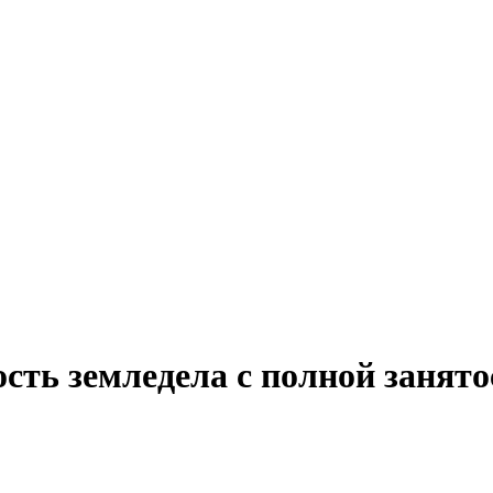
сть земледела с полной занят