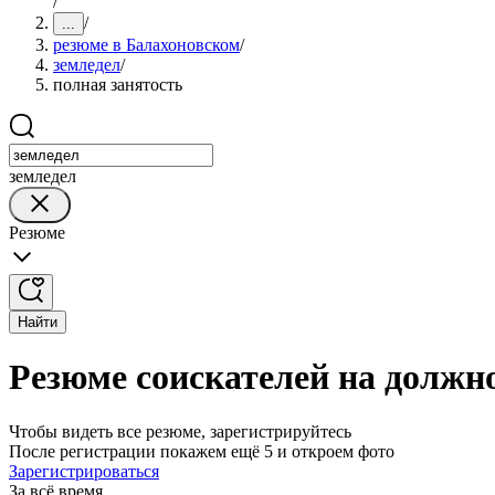
/
/
...
резюме в Балахоновском
/
земледел
/
полная занятость
земледел
Резюме
Найти
Резюме соискателей на должно
Чтобы видеть все резюме, зарегистрируйтесь
После регистрации покажем ещё 5 и откроем фото
Зарегистрироваться
За всё время