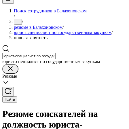
Поиск сотрудников в Балахоновском
/
/
...
резюме в Балахоновском
/
юрист-специалист по государственным закупкам
/
полная занятость
юрист-специалист по государственным закупкам
Резюме
Найти
Резюме соискателей на
должность юриста-