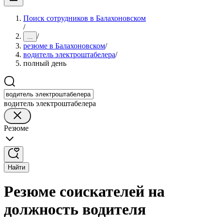
Поиск сотрудников в Балахоновском
/
/
...
резюме в Балахоновском
/
водитель электроштабелера
/
полный день
водитель электроштабелера
Резюме
Найти
Резюме соискателей на
должность водителя