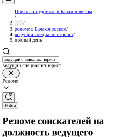
Поиск сотрудников в Балахоновском
/
/
...
резюме в Балахоновском
/
ведущий специалист-юрист
/
полный день
ведущий специалист-юрист
Резюме
Найти
Резюме соискателей на
должность ведущего