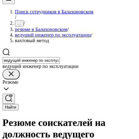
Поиск сотрудников в Балахоновском
/
/
...
резюме в Балахоновском
/
ведущий инженер по эксплуатации
/
вахтовый метод
ведущий инженер по эксплуатации
Резюме
Найти
Резюме соискателей на
должность ведущего