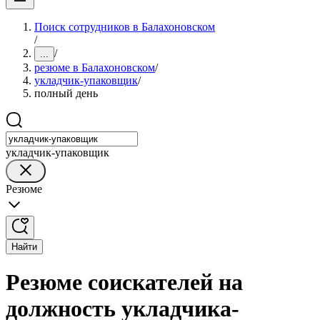
Поиск сотрудников в Балахоновском
/
/
...
резюме в Балахоновском
/
укладчик-упаковщик
/
полный день
укладчик-упаковщик
Резюме
Найти
Резюме соискателей на
должность укладчика-