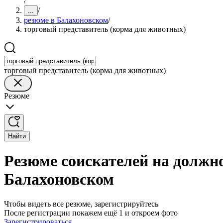
/
/
...
резюме в Балахоновском
/
торговый представитель (корма для животных)
торговый представитель (корма для животных)
Резюме
Найти
Резюме соискателей на должно
Балахоновском
Чтобы видеть все резюме, зарегистрируйтесь
После регистрации покажем ещё 1 и откроем фото
Зарегистрироваться