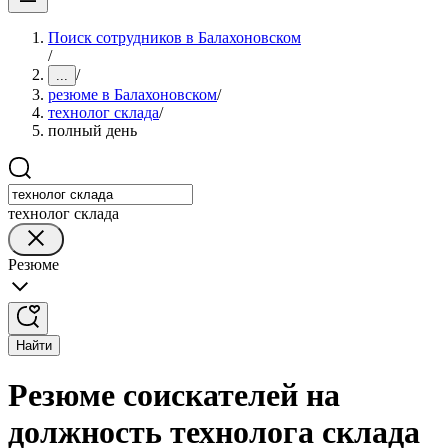
Поиск сотрудников в Балахоновском
/
/
...
резюме в Балахоновском
/
технолог склада
/
полный день
технолог склада
Резюме
Найти
Резюме соискателей на
должность технолога склада