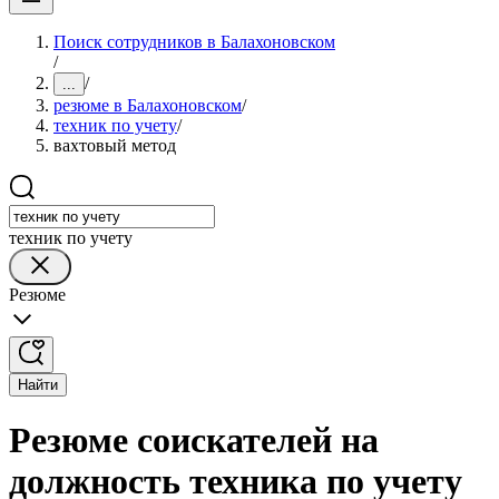
Поиск сотрудников в Балахоновском
/
/
...
резюме в Балахоновском
/
техник по учету
/
вахтовый метод
техник по учету
Резюме
Найти
Резюме соискателей на
должность техника по учету