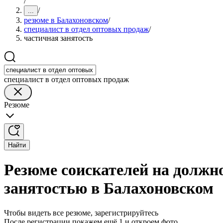
/
/
...
резюме в Балахоновском
/
специалист в отдел оптовых продаж
/
частичная занятость
специалист в отдел оптовых продаж
Резюме
Найти
Резюме соискателей на должно
занятостью в Балахоновском
Чтобы видеть все резюме, зарегистрируйтесь
После регистрации покажем ещё 1 и откроем фото