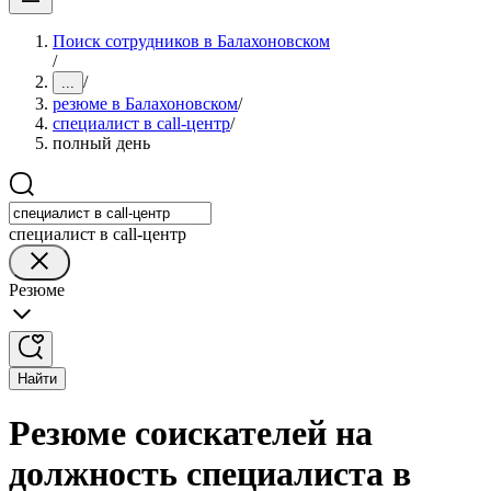
Поиск сотрудников в Балахоновском
/
/
...
резюме в Балахоновском
/
специалист в call-центр
/
полный день
специалист в call-центр
Резюме
Найти
Резюме соискателей на
должность специалиста в