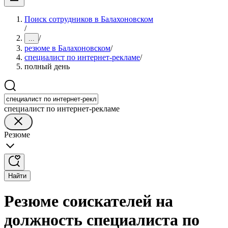
Поиск сотрудников в Балахоновском
/
/
...
резюме в Балахоновском
/
специалист по интернет-рекламе
/
полный день
специалист по интернет-рекламе
Резюме
Найти
Резюме соискателей на
должность специалиста по