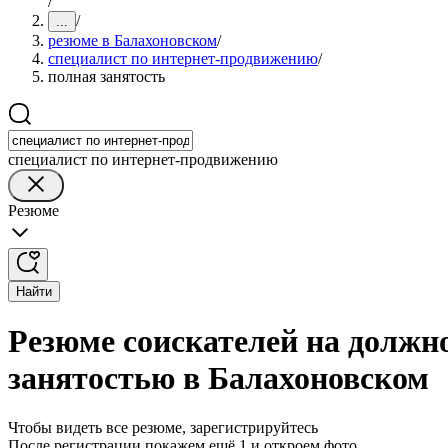
/
/
...
резюме в Балахоновском
/
специалист по интернет-продвижению
/
полная занятость
специалист по интернет-продвижению
Резюме
Найти
Резюме соискателей на должн
занятостью в Балахоновском
Чтобы видеть все резюме, зарегистрируйтесь
После регистрации покажем ещё 1 и откроем фото