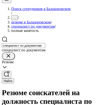
Поиск сотрудников в Балахоновском
/
/
...
резюме в Балахоновском
/
специалист по документам
/
полная занятость
специалист по документам
Резюме
Найти
Резюме соискателей на
должность специалиста по