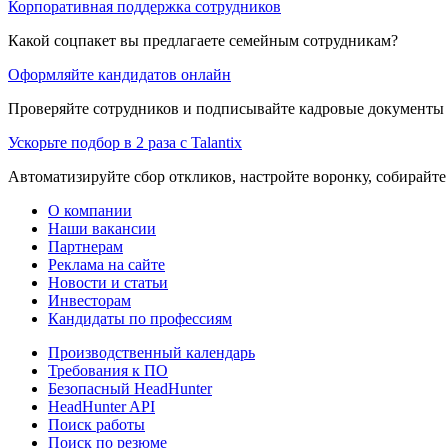
Корпоративная поддержка сотрудников
Какой соцпакет вы предлагаете семейным сотрудникам?
Оформляйте кандидатов онлайн
Проверяйте сотрудников и подписывайте кадровые документы 
Ускорьте подбор в 2 раза с Talantix
Автоматизируйте сбор откликов, настройте воронку, собирайте
О компании
Наши вакансии
Партнерам
Реклама на сайте
Новости и статьи
Инвесторам
Кандидаты по профессиям
Производственный календарь
Требования к ПО
Безопасный HeadHunter
HeadHunter API
Поиск работы
Поиск по резюме