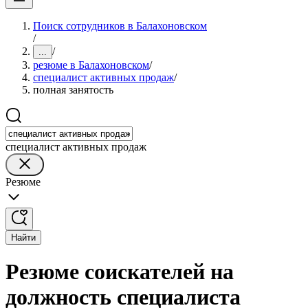
Поиск сотрудников в Балахоновском
/
/
...
резюме в Балахоновском
/
специалист активных продаж
/
полная занятость
специалист активных продаж
Резюме
Найти
Резюме соискателей на
должность специалиста