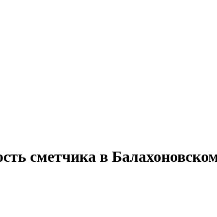
ость сметчика в Балахоновско