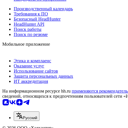
Производственный календарь
Требования к ПО
Безопасный HeadHunter
HeadHunter API
Поиск работы
Поиск по резюме
Мобильное приложение
Этика и комплаенс
Оказание услуг
Использование сайтов
Защита персональных данных
ИТ аккредитация
На информационном ресурсе hh.ru
применяются рекомендатель
сведений, относящихся к предпочтениям пользователей сети «
Русский
© 2026 ООО «Хэдхантер»