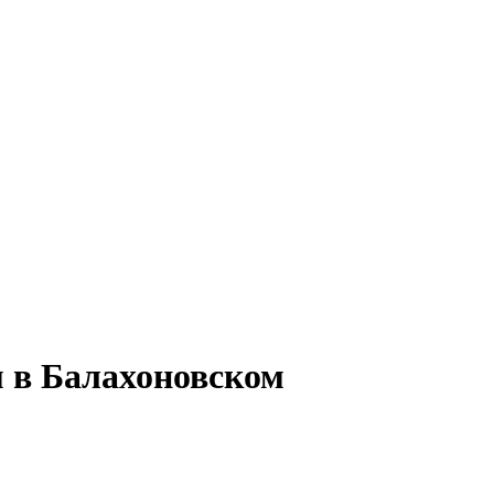
м в Балахоновском