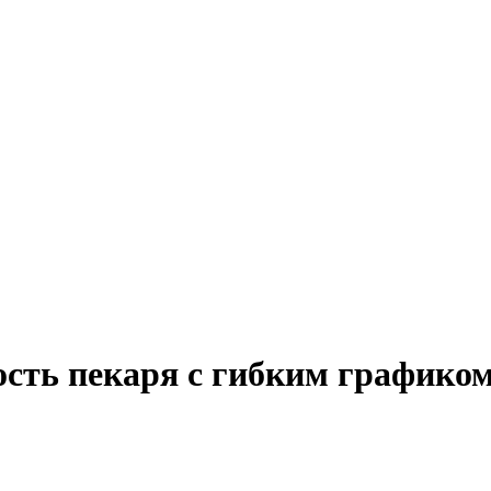
ость пекаря с гибким графико