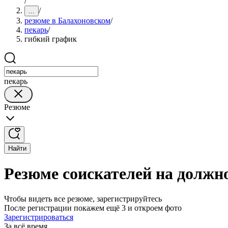
/
/
...
резюме в Балахоновском
/
пекарь
/
гибкий график
пекарь
Резюме
Найти
Резюме соискателей на должн
Чтобы видеть все резюме, зарегистрируйтесь
После регистрации покажем ещё 3 и откроем фото
Зарегистрироваться
За всё время