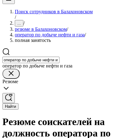
Поиск сотрудников в Балахоновском
/
/
...
резюме в Балахоновском
/
оператор по добыче нефти и газа
/
полная занятость
оператор по добыче нефти и газа
Резюме
Найти
Резюме соискателей на
должность оператора по