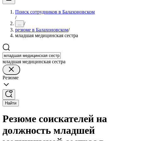
Поиск сотрудников в Балахоновском
/
/
...
резюме в Балахоновском
/
младшая медицинская сестра
младшая медицинская сестра
Резюме
Найти
Резюме соискателей на
должность младшей