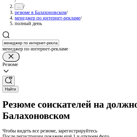
/
/
...
резюме в Балахоновском
/
менеджер по интернет-рекламе
/
полный день
менеджер по интернет-рекламе
Резюме
Найти
Резюме соискателей на должн
Балахоновском
Чтобы видеть все резюме, зарегистрируйтесь
После регистрации покажем ещё 1 и откроем фото