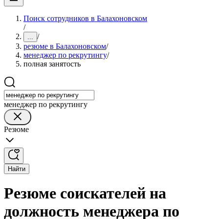
Поиск сотрудников в Балахоновском
/
/
...
резюме в Балахоновском
/
менеджер по рекрутингу
/
полная занятость
менеджер по рекрутингу
Резюме
Найти
Резюме соискателей на
должность менеджера по