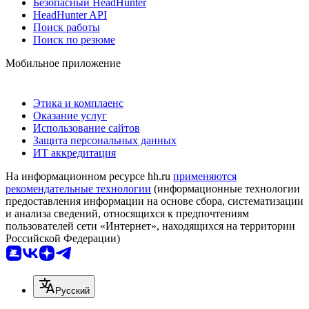
Безопасный HeadHunter
HeadHunter API
Поиск работы
Поиск по резюме
Мобильное приложение
Этика и комплаенс
Оказание услуг
Использование сайтов
Защита персональных данных
ИТ аккредитация
На информационном ресурсе hh.ru
применяются
рекомендательные технологии
(информационные технологии
предоставления информации на основе сбора, систематизации
и анализа сведений, относящихся к предпочтениям
пользователей сети «Интернет», находящихся на территории
Российской Федерации)
Русский