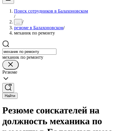
Поиск сотрудников в Балахоновском
/
/
...
резюме в Балахоновском
/
механик по ремонту
механик по ремонту
Резюме
Найти
Резюме соискателей на
должность механика по