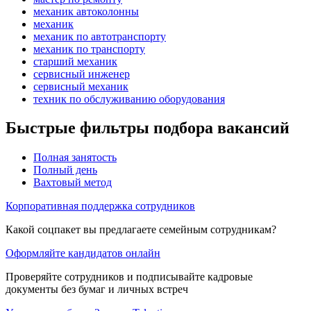
механик автоколонны
механик
механик по автотранспорту
механик по транспорту
старший механик
сервисный инженер
сервисный механик
техник по обслуживанию оборудования
Быстрые фильтры подбора вакансий
Полная занятость
Полный день
Вахтовый метод
Корпоративная поддержка сотрудников
Какой соцпакет вы предлагаете семейным сотрудникам?
Оформляйте кандидатов онлайн
Проверяйте сотрудников и подписывайте кадровые
документы без бумаг и личных встреч