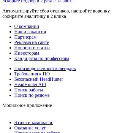
Ускорьте подбор в 2 раза с Talantix
Автоматизируйте сбор откликов, настройте воронку,
собирайте аналитику в 2 клика
О компании
Наши вакансии
Партнерам
Реклама на сайте
Новости и статьи
Инвесторам
Кандидаты по профессиям
Производственный календарь
Требования к ПО
Безопасный HeadHunter
HeadHunter API
Поиск работы
Поиск по резюме
Мобильное приложение
Этика и комплаенс
Оказание услуг