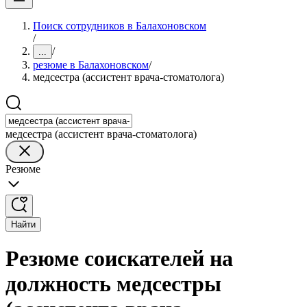
Поиск сотрудников в Балахоновском
/
/
...
резюме в Балахоновском
/
медсестра (ассистент врача-стоматолога)
медсестра (ассистент врача-стоматолога)
Резюме
Найти
Резюме соискателей на
должность медсестры