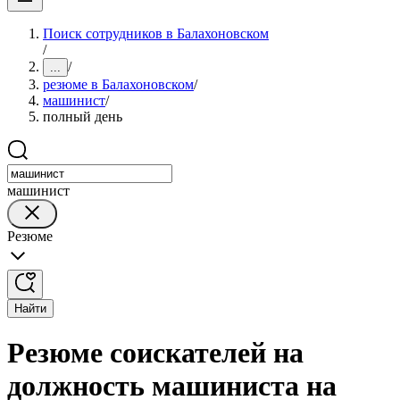
Поиск сотрудников в Балахоновском
/
/
...
резюме в Балахоновском
/
машинист
/
полный день
машинист
Резюме
Найти
Резюме соискателей на
должность машиниста на